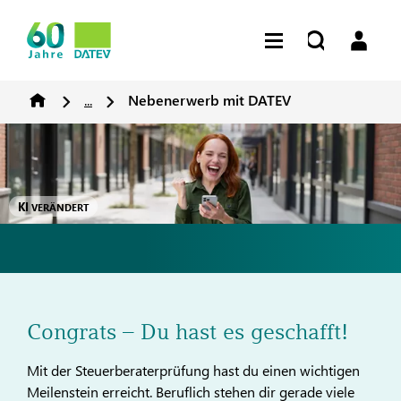
...
Nebenerwerb mit DATEV
KI
VERÄNDERT
Congrats – Du hast es geschafft!
Mit der Steuerberaterprüfung hast du einen wichtigen
Meilenstein erreicht. Beruflich stehen dir gerade viele