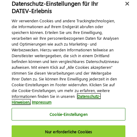
Datenschutz-Einstellungen für Ihr
DATEV-Erlebnis
Kontaktieren Sie uns
Wir verwenden Cookies und andere Trackingtechnologien,
die Informationen auf Ihrem Endgerät abrufen oder
speichern können. Erteilen Sie uns Ihre Einwilligung,
verarbeiten wir Ihre personenbezogenen Daten für Analysen
und Optimierungen wie auch zu Marketing- und
Werbezwecken. Hierzu werden Informationen teilweise an
Dienstleister weitergegeben, die sich in einem Drittland
befinden können und kein vergleichbares Datenschutzniveau
aufweisen. Mit einem Klick auf „Alle Cookies akzeptieren"
Impressum
Datenschutz
AGB
Kontakt
stimmen Sie diesen Verarbeitungen und der Weitergabe
Cookie-Einstellungen
Ihrer Daten zu. Sie können Ihre Einwilligung jederzeit in den
© 2026 DATEV eG
Cookie-Einstellungen im Footer widerrufen. Klicken Sie auf
die Cookie-Einstellungen, um mehr zu erfahren, weitere
Informationen finden Sie in unseren
Datenschutz-
Hinweisen.
Impressum
Cookie-Einstellungen
Nur erforderliche Cookies