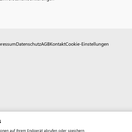
pressum
Datenschutz
AGB
Kontakt
Cookie-Einstellungen
s
ionen auf Ihrem Endgerät abrufen oder speichern