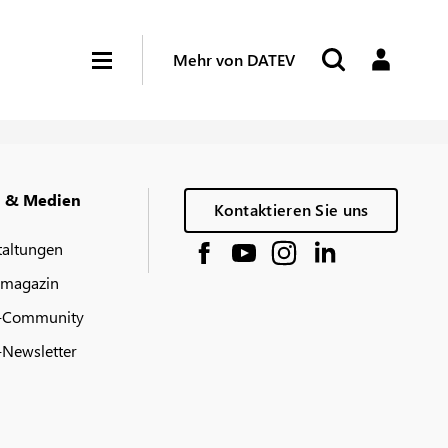
Mehr von DATEV
g & Medien
Kontaktieren Sie uns
taltungen
 magazin
-Community
Newsletter