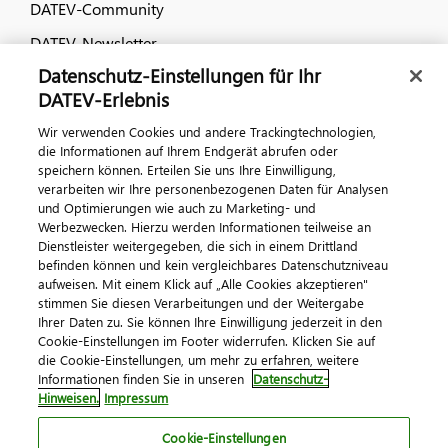
DATEV-Community
DATEV-Newsletter
Datenschutz-Einstellungen für Ihr
DATEV-Erlebnis
Kontaktieren Sie uns
Wir verwenden Cookies und andere Trackingtechnologien,
die Informationen auf Ihrem Endgerät abrufen oder
speichern können. Erteilen Sie uns Ihre Einwilligung,
verarbeiten wir Ihre personenbezogenen Daten für Analysen
und Optimierungen wie auch zu Marketing- und
Werbezwecken. Hierzu werden Informationen teilweise an
Dienstleister weitergegeben, die sich in einem Drittland
befinden können und kein vergleichbares Datenschutzniveau
Impressum
Datenschutz
AGB
Kontakt
aufweisen. Mit einem Klick auf „Alle Cookies akzeptieren"
stimmen Sie diesen Verarbeitungen und der Weitergabe
Cookie-Einstellungen
Ihrer Daten zu. Sie können Ihre Einwilligung jederzeit in den
© 2026 DATEV eG
Cookie-Einstellungen im Footer widerrufen. Klicken Sie auf
die Cookie-Einstellungen, um mehr zu erfahren, weitere
Informationen finden Sie in unseren
Datenschutz-
Hinweisen.
Impressum
Cookie-Einstellungen