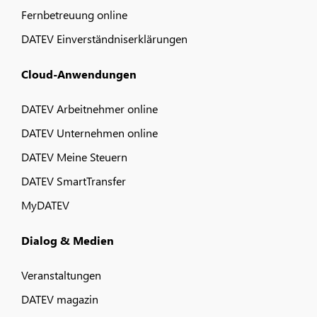
Fernbetreuung online
DATEV Einverständniserklärungen
Cloud-Anwendungen
DATEV Arbeitnehmer online
DATEV Unternehmen online
DATEV Meine Steuern
DATEV SmartTransfer
MyDATEV
Dialog & Medien
Veranstaltungen
DATEV magazin