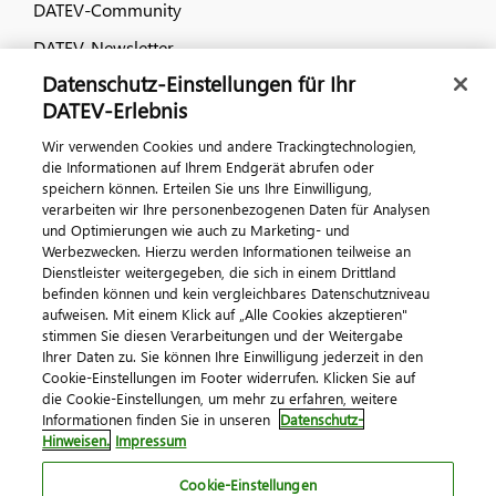
DATEV-Community
DATEV-Newsletter
Datenschutz-Einstellungen für Ihr
DATEV-Erlebnis
Kontaktieren Sie uns
Wir verwenden Cookies und andere Trackingtechnologien,
die Informationen auf Ihrem Endgerät abrufen oder
speichern können. Erteilen Sie uns Ihre Einwilligung,
verarbeiten wir Ihre personenbezogenen Daten für Analysen
und Optimierungen wie auch zu Marketing- und
Werbezwecken. Hierzu werden Informationen teilweise an
Dienstleister weitergegeben, die sich in einem Drittland
befinden können und kein vergleichbares Datenschutzniveau
Impressum
Datenschutz
AGB
Kontakt
aufweisen. Mit einem Klick auf „Alle Cookies akzeptieren"
stimmen Sie diesen Verarbeitungen und der Weitergabe
Cookie-Einstellungen
Ihrer Daten zu. Sie können Ihre Einwilligung jederzeit in den
© 2026 DATEV eG
Cookie-Einstellungen im Footer widerrufen. Klicken Sie auf
die Cookie-Einstellungen, um mehr zu erfahren, weitere
Informationen finden Sie in unseren
Datenschutz-
Hinweisen.
Impressum
Cookie-Einstellungen