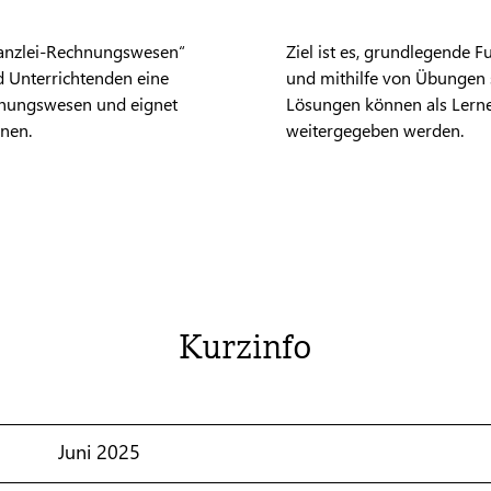
Kanzlei-Rechnungswesen“
Ziel ist es, grundlegende 
d Unterrichtenden eine
und mithilfe von Übungen 
chnungswesen und eignet
Lösungen können als Lerne
onen.
weitergegeben werden.
Kurzinfo
Juni 2025