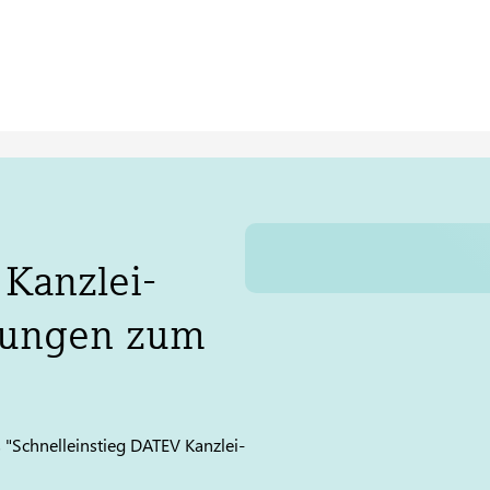
Kanzlei-
sungen zum
 "Schnelleinstieg
DATEV
Kanzlei-