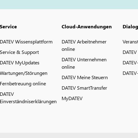
Service
Cloud-Anwendungen
Dialo
DATEV Wissensplattform
DATEV Arbeitnehmer
Verans
online
Service & Support
DATEV
DATEV Unternehmen
DATEV MyUpdates
DATEV
online
Wartungen/Störungen
DATEV-
DATEV Meine Steuern
Fernbetreuung online
DATEV SmartTransfer
DATEV
MyDATEV
Einverständniserklärungen