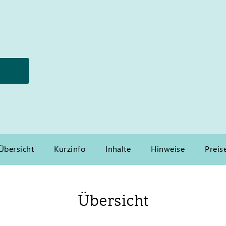
Übersicht
Kurzinfo
Inhalte
Hinweise
Preis
Übersicht