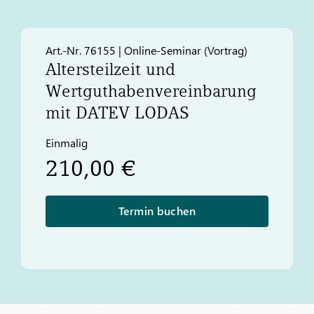
Art.-Nr. 76155 | Online-Seminar (Vortrag)​
Altersteilzeit und
Wertguthabenvereinbarung
mit
DATEV
LODAS
Einmalig
210,00 €
Termin buchen