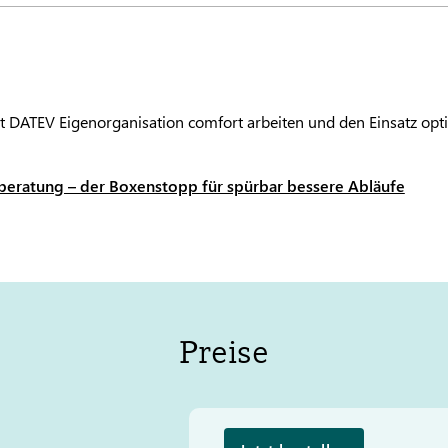
it
DATEV
Eigenorganisation comfort arbeiten und den Einsatz opt
eratung – der Boxenstopp für spürbar bessere Abläufe
Preise