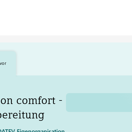
vor
on comfort -
ereitung
 DATEV Eigenorganisation