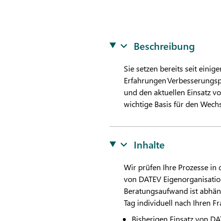
Beschreibung
Sie setzen bereits seit einige
Erfahrungen Verbesserungspo
und den aktuellen Einsatz v
wichtige Basis für den Wech
Inhalte
Wir prüfen Ihre Prozesse in 
von
DATEV
Eigenorganisatio
Beratungsaufwand ist abhäng
Tag individuell nach Ihren F
Bisherigen Einsatz von
DA