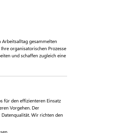
m Arbeitsalltag gesammelten
Ihre organisatorischen Prozesse
eiten und schaffen zugleich eine
 für den effizienteren Einsatz
teren Vorgehen. Der
Datenqualität. Wir richten den
ssen