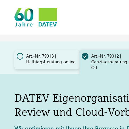
Art.-Nr. 79013 |
Art.-Nr. 79012 |
Halbtagsberatung online
Ganztagsberatung 
Ort
DATEV
Eigenorganisati
Review und Cloud-Vorb
Wir optimieren mit Ihnen Ihre Prozesse in