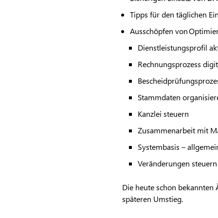
Tipps für den täglichen Ei
Ausschöpfen von Optimieru
Dienstleistungsprofil a
Rechnungsprozess digit
Bescheidprüfungsprozes
Stammdaten organisier
Kanzlei steuern
Zusammenarbeit mit M
Systembasis – allgemei
Veränderungen steuern
Die heute schon bekannten
späteren Umstieg.