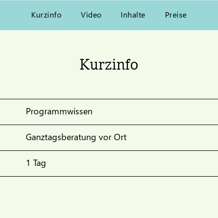
Kurzinfo
Video
Inhalte
Preise
Kurzinfo
Programmwissen
Ganztagsberatung vor Ort
1 Tag