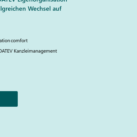
olgreichen Wechsel auf
ation comfort
DATEV
Kanzleimanagement