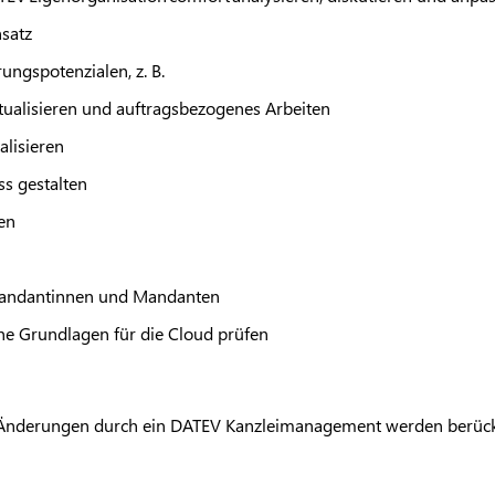
nsatz
ngspotenzialen, z. B.
ktualisieren und auftragsbezogenes Arbeiten
alisieren
s gestalten
en
andantinnen und Mandanten
ne Grundlagen für die Cloud prüfen
 Änderungen durch ein
DATEV
Kanzleimanagement werden berücksi