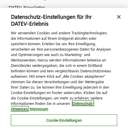
DATEV-Newsletter
Datenschutz-Einstellungen für Ihr
DATEV-Erlebnis
Kontaktieren Sie uns
Wir verwenden Cookies und andere Trackingtechnologien,
die Informationen auf Ihrem Endgerät abrufen oder
speichern können. Erteilen Sie uns Ihre Einwilligung,
verarbeiten wir Ihre personenbezogenen Daten für Analysen
und Optimierungen wie auch zu Marketing- und
Werbezwecken. Hierzu werden Informationen teilweise an
Dienstleister weitergegeben, die sich in einem Drittland
befinden können und kein vergleichbares Datenschutzniveau
aufweisen. Mit einem Klick auf „Alle Cookies akzeptieren"
Impressum
Datenschutz
AGB
Kontakt
stimmen Sie diesen Verarbeitungen und der Weitergabe
Cookie-Einstellungen
Ihrer Daten zu. Sie können Ihre Einwilligung jederzeit in den
© 2026 DATEV eG
Cookie-Einstellungen im Footer widerrufen. Klicken Sie auf
die Cookie-Einstellungen, um mehr zu erfahren, weitere
Informationen finden Sie in unseren
Datenschutz-
Hinweisen.
Impressum
Cookie-Einstellungen