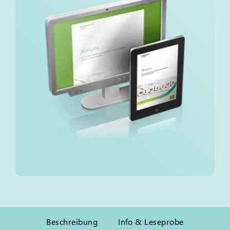
Beschreibung
Info & Leseprobe