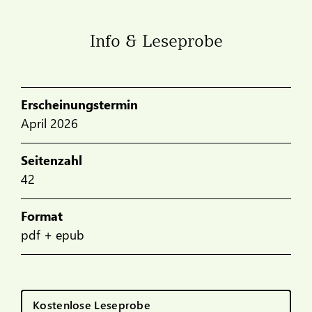
Info & Leseprobe
Erscheinungstermin
April 2026
Seitenzahl
42
Format
pdf + epub
Kostenlose Leseprobe