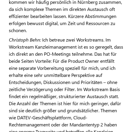
kommen wir häufig persönlich in Nürnberg zusammen,
da sich komplexe Themen im direkten Austausch oft
effizienter bearbeiten lassen. Kürzere Abstimmungen
erfolgen bewusst digital, um Zeit und Ressourcen zu
schonen.
Christoph Behn:
Ich betreue zwei Workstreams. Im
Workstream Kanzleimanagement ist es so geregelt, dass
ich direkt an den PO-Meetings teilnehme. Das hat für
beide Seiten Vorteile: Für die Product Owner entfällt
eine separate Vorbereitung speziell für mich, und ich
erhalte eine sehr unmittelbare Perspektive auf
Entscheidungen, Diskussionen und Prioritäten – ohne
zeitliche Verzögerung oder Filter. Im Workstream Basis
findet ein regelmäßiger, strukturierter Austausch statt.
Die Anzahl der Themen ist hier für mich geringer, dafür
sind sie deutlich größer und grundsätzlicher. Themen
wie DATEV-Geschäftsplattform, Cloud-
Rechtemanagement oder der Mandantentyp 2 haben
eine enorme Tragweite und betreffen alle Kanzleien