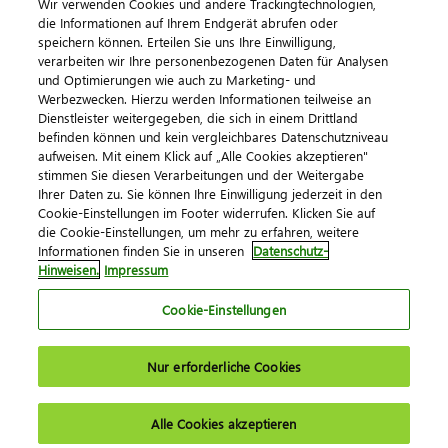
Wir verwenden Cookies und andere Trackingtechnologien,
die Informationen auf Ihrem Endgerät abrufen oder
speichern können. Erteilen Sie uns Ihre Einwilligung,
verarbeiten wir Ihre personenbezogenen Daten für Analysen
und Optimierungen wie auch zu Marketing- und
Werbezwecken. Hierzu werden Informationen teilweise an
Dienstleister weitergegeben, die sich in einem Drittland
befinden können und kein vergleichbares Datenschutzniveau
aufweisen. Mit einem Klick auf „Alle Cookies akzeptieren"
Impressum
Datenschutz
AGB
Kontakt
stimmen Sie diesen Verarbeitungen und der Weitergabe
Cookie-Einstellungen
Ihrer Daten zu. Sie können Ihre Einwilligung jederzeit in den
© 2026 DATEV eG
Cookie-Einstellungen im Footer widerrufen. Klicken Sie auf
die Cookie-Einstellungen, um mehr zu erfahren, weitere
Informationen finden Sie in unseren
Datenschutz-
Hinweisen.
Impressum
Cookie-Einstellungen
Nur erforderliche Cookies
Alle Cookies akzeptieren