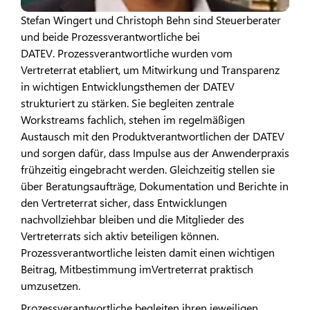
Stefan Wingert und Christoph Behn sind Steuerberater
und beide Prozessverantwortliche bei
DATEV. Prozessverantwortliche wurden vom
Vertreterrat etabliert, um Mitwirkung und Transparenz
in wichtigen Entwicklungsthemen der DATEV
strukturiert zu stärken. Sie begleiten zentrale
Workstreams fachlich, stehen im regelmäßigen
Austausch mit den Produktverantwortlichen der DATEV
und sorgen dafür, dass Impulse aus der Anwenderpraxis
frühzeitig eingebracht werden. Gleichzeitig stellen sie
über Beratungsaufträge, Dokumentation und Berichte in
den Vertreterrat sicher, dass Entwicklungen
nachvollziehbar bleiben und die Mitglieder des
Vertreterrats sich aktiv beteiligen können.
Prozessverantwortliche leisten damit einen wichtigen
Beitrag, Mitbestimmung imVertreterrat praktisch
umzusetzen.
Prozessverantwortliche begleiten ihren jeweiligen