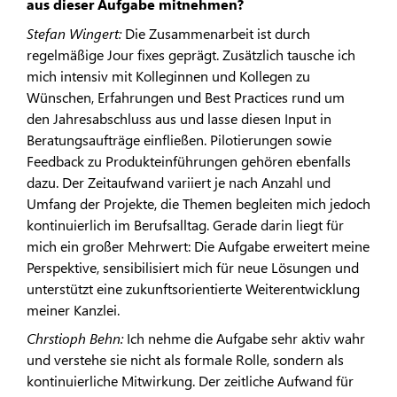
aus dieser Aufgabe mitnehmen?
Stefan Wingert:
Die Zusammenarbeit ist durch
regelmäßige Jour fixes geprägt. Zusätzlich tausche ich
mich intensiv mit Kolleginnen und Kollegen zu
Wünschen, Erfahrungen und Best Practices rund um
den Jahresabschluss aus und lasse diesen Input in
Beratungsaufträge einfließen. Pilotierungen sowie
Feedback zu Produkteinführungen gehören ebenfalls
dazu. Der Zeitaufwand variiert je nach Anzahl und
Umfang der Projekte, die Themen begleiten mich jedoch
kontinuierlich im Berufsalltag. Gerade darin liegt für
mich ein großer Mehrwert: Die Aufgabe erweitert meine
Perspektive, sensibilisiert mich für neue Lösungen und
unterstützt eine zukunftsorientierte Weiterentwicklung
meiner Kanzlei.
Chrstioph Behn:
Ich nehme die Aufgabe sehr aktiv wahr
und verstehe sie nicht als formale Rolle, sondern als
kontinuierliche Mitwirkung. Der zeitliche Aufwand für