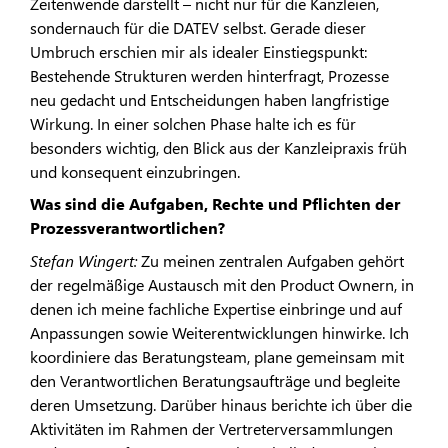
Zeitenwende darstellt – nicht nur für die Kanzleien,
sondernauch für die DATEV selbst. Gerade dieser
Umbruch erschien mir als idealer Einstiegspunkt:
Bestehende Strukturen werden hinterfragt, Prozesse
neu gedacht und Entscheidungen haben langfristige
Wirkung. In einer solchen Phase halte ich es für
besonders wichtig, den Blick aus der Kanzleipraxis früh
und konsequent einzubringen.
Was sind die Aufgaben, Rechte und Pflichten der
Prozessverantwortlichen?
Stefan Wingert:
Zu meinen zentralen Aufgaben gehört
der regelmäßige Austausch mit den Product Ownern, in
denen ich meine fachliche Expertise einbringe und auf
Anpassungen sowie Weiterentwicklungen hinwirke. Ich
koordiniere das Beratungsteam, plane gemeinsam mit
den Verantwortlichen Beratungsaufträge und begleite
deren Umsetzung. Darüber hinaus berichte ich über die
Aktivitäten im Rahmen der Vertreterversammlungen