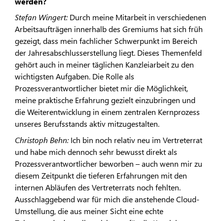
werden?
Stefan Wingert:
Durch meine Mitarbeit in verschiedenen
Arbeitsaufträgen innerhalb des Gremiums hat sich früh
gezeigt, dass mein fachlicher Schwerpunkt im Bereich
der Jahresabschlusserstellung liegt. Dieses Themenfeld
gehört auch in meiner täglichen Kanzleiarbeit zu den
wichtigsten Aufgaben. Die Rolle als
Prozessverantwortlicher bietet mir die Möglichkeit,
meine praktische Erfahrung gezielt einzubringen und
die Weiterentwicklung in einem zentralen Kernprozess
unseres Berufsstands aktiv mitzugestalten.
Christoph Behn:
Ich bin noch relativ neu im Vertreterrat
und habe mich dennoch sehr bewusst direkt als
Prozessverantwortlicher beworben – auch wenn mir zu
diesem Zeitpunkt die tieferen Erfahrungen mit den
internen Abläufen des Vertreterrats noch fehlten.
Ausschlaggebend war für mich die anstehende Cloud-
Umstellung, die aus meiner Sicht eine echte