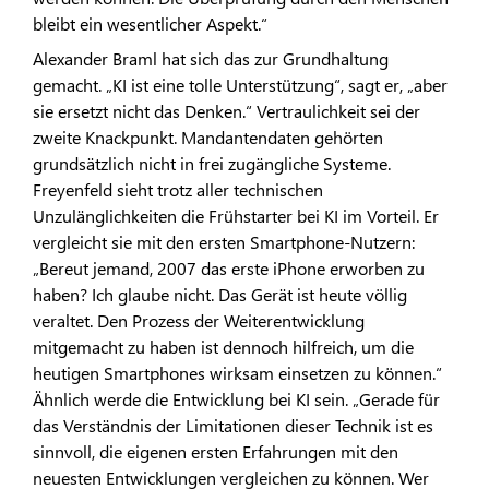
bleibt ein wesentlicher Aspekt.“
Alexander Braml hat sich das zur Grundhaltung
gemacht. „KI ist eine tolle Unterstützung“, sagt er, „aber
sie ersetzt nicht das Denken.“ Vertraulichkeit sei der
zweite Knackpunkt. Mandantendaten gehörten
grundsätzlich nicht in frei zugängliche Systeme.
Freyenfeld sieht trotz aller technischen
Unzulänglichkeiten die Frühstarter bei KI im Vorteil. Er
vergleicht sie mit den ersten Smartphone-Nutzern:
„Bereut jemand, 2007 das erste iPhone erworben zu
haben? Ich glaube nicht. Das Gerät ist heute völlig
veraltet. Den Prozess der Weiterentwicklung
mitgemacht zu haben ist dennoch hilfreich, um die
heutigen Smartphones wirksam einsetzen zu können.“
Ähnlich werde die Entwicklung bei KI sein. „Gerade für
das Verständnis der Limitationen dieser Technik ist es
sinnvoll, die eigenen ersten Erfahrungen mit den
neuesten Entwicklungen vergleichen zu können. Wer