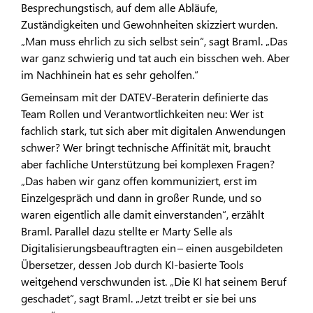
Besprechungstisch, auf dem alle Abläufe,
Zuständigkeiten und Gewohnheiten skizziert wurden.
„Man muss ehrlich zu sich selbst sein“, sagt Braml. „Das
war ganz schwierig und tat auch ein bisschen weh. Aber
im Nachhinein hat es sehr geholfen.“
Gemeinsam mit der DATEV-Beraterin definierte das
Team Rollen und Verantwortlichkeiten neu: Wer ist
fachlich stark, tut sich aber mit digitalen Anwendungen
schwer? Wer bringt technische Affinität mit, braucht
aber fachliche Unterstützung bei komplexen Fragen?
„Das haben wir ganz offen kommuniziert, erst im
Einzelgespräch und dann in großer Runde, und so
waren eigentlich alle damit einverstanden“, erzählt
Braml. Parallel dazu stellte er Marty Selle als
Digitalisierungsbeauftragten ein – einen ausgebildeten
Übersetzer, dessen Job durch KI-basierte Tools
weitgehend verschwunden ist. „Die KI hat seinem Beruf
geschadet“, sagt Braml. „Jetzt treibt er sie bei uns