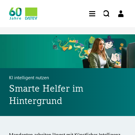
KI intelligent nutzen
Smarte Helfer im
Hintergrund
Mandanten arbeiten längst mit Künstlicher Intelligenz,