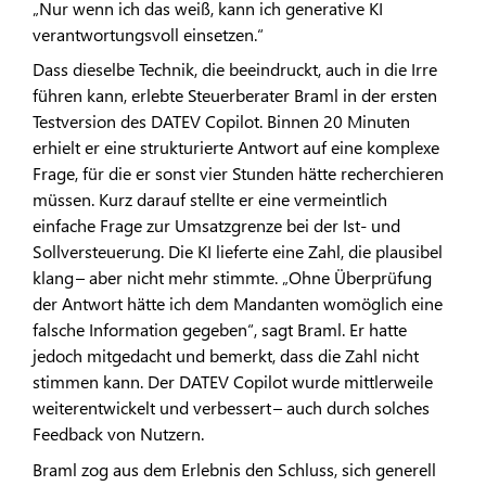
„Nur wenn ich das weiß, kann ich generative KI
verantwortungsvoll einsetzen.“
Dass dieselbe Technik, die beeindruckt, auch in die Irre
führen kann, erlebte Steuerberater Braml in der ersten
Testversion des DATEV Copilot. Binnen 20 Minuten
erhielt er eine strukturierte Antwort auf eine komplexe
Frage, für die er sonst vier Stunden hätte recherchieren
müssen. Kurz darauf stellte er eine vermeintlich
einfache Frage zur Umsatzgrenze bei der Ist- und
Sollversteuerung. Die KI lieferte eine Zahl, die plausibel
klang – aber nicht mehr stimmte. „Ohne Überprüfung
der Antwort hätte ich dem Mandanten womöglich eine
falsche Information gegeben“, sagt Braml. Er hatte
jedoch mitgedacht und bemerkt, dass die Zahl nicht
stimmen kann. Der DATEV Copilot wurde mittlerweile
weiterentwickelt und verbessert – auch durch solches
Feedback von Nutzern.
Braml zog aus dem Erlebnis den Schluss, sich generell