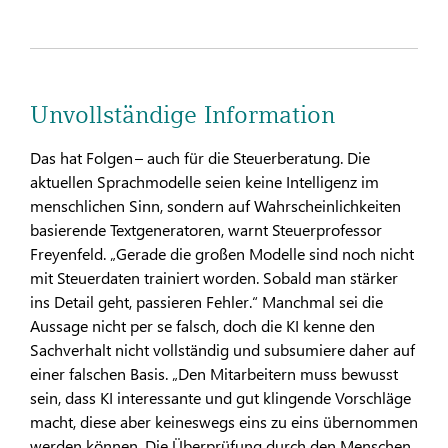
Unvollständige Information
Das hat Folgen – auch für die Steuerberatung. Die
aktuellen Sprachmodelle seien keine Intelligenz im
menschlichen Sinn, sondern auf Wahrscheinlichkeiten
basierende Textgeneratoren, warnt Steuerprofessor
Freyenfeld. „Gerade die großen Modelle sind noch nicht
mit Steuerdaten trainiert worden. Sobald man stärker
ins Detail geht, passieren Fehler.“ Manchmal sei die
Aussage nicht per se falsch, doch die KI kenne den
Sachverhalt nicht vollständig und subsumiere daher auf
einer falschen Basis. „Den Mitarbeitern muss bewusst
sein, dass KI interessante und gut klingende Vorschläge
macht, diese aber keineswegs eins zu eins übernommen
werden können. Die Überprüfung durch den Menschen