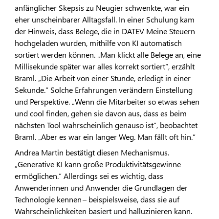
anfänglicher Skepsis zu Neugier schwenkte, war ein
eher unscheinbarer Alltagsfall. In einer Schulung kam
der Hinweis, dass Belege, die in DATEV Meine Steuern
hochgeladen wurden, mithilfe von KI automatisch
sortiert werden können. „Man klickt alle Belege an, eine
Millisekunde später war alles korrekt sortiert“, erzählt
Braml. „Die Arbeit von einer Stunde, erledigt in einer
Sekunde.“ Solche Erfahrungen verändern Einstellung
und Perspektive. „Wenn die Mitarbeiter so etwas sehen
und cool finden, gehen sie davon aus, dass es beim
nächsten Tool wahrscheinlich genauso ist“, beobachtet
Braml. „Aber es war ein langer Weg. Man fällt oft hin.“
Andrea Martin bestätigt diesen Mechanismus.
„Generative KI kann große Produktivitätsgewinne
ermöglichen.“ Allerdings sei es wichtig, dass
Anwenderinnen und Anwender die Grundlagen der
Technologie kennen – beispielsweise, dass sie auf
Wahrscheinlichkeiten basiert und halluzinieren kann.