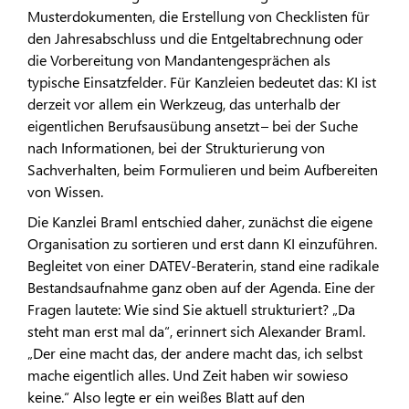
Musterdokumenten, die Erstellung von Checklisten für
den Jahresabschluss und die Entgeltabrechnung oder
die Vorbereitung von Mandantengesprächen als
typische Einsatzfelder. Für Kanzleien bedeutet das: KI ist
derzeit vor allem ein Werkzeug, das unterhalb der
eigentlichen Berufsausübung ansetzt – bei der Suche
nach Informationen, bei der Strukturierung von
Sachverhalten, beim Formulieren und beim Aufbereiten
von Wissen.
Die Kanzlei Braml entschied daher, zunächst die eigene
Organisation zu sortieren und erst dann KI einzuführen.
Begleitet von einer DATEV-Beraterin, stand eine radikale
Bestandsaufnahme ganz oben auf der Agenda. Eine der
Fragen lautete: Wie sind Sie aktuell strukturiert? „Da
steht man erst mal da“, erinnert sich Alexander Braml.
„Der eine macht das, der andere macht das, ich selbst
mache eigentlich alles. Und Zeit haben wir sowieso
keine.“ Also legte er ein weißes Blatt auf den