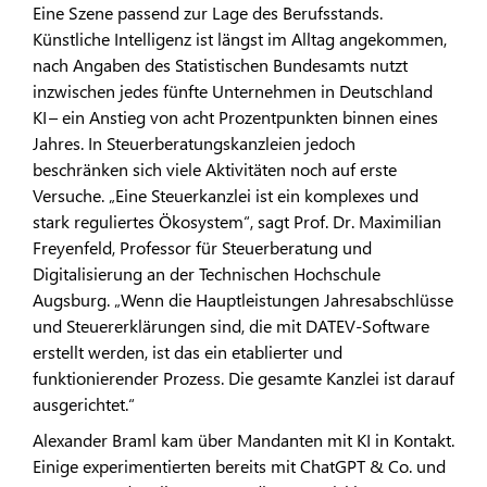
Eine Szene passend zur Lage des Berufsstands.
Künstliche Intelligenz ist längst im Alltag angekommen,
nach Angaben des Statistischen Bundesamts nutzt
inzwischen jedes fünfte Unternehmen in Deutschland
KI – ein Anstieg von acht Prozentpunkten binnen eines
Jahres. In Steuerberatungskanzleien jedoch
beschränken sich viele Aktivitäten noch auf erste
Versuche. „Eine Steuerkanzlei ist ein komplexes und
stark reguliertes Ökosystem“, sagt Prof. Dr. Maximilian
Freyenfeld, Professor für Steuerberatung und
Digitalisierung an der Technischen Hochschule
Augsburg. „Wenn die Hauptleistungen Jahresabschlüsse
und Steuererklärungen sind, die mit DATEV-Software
erstellt werden, ist das ein etablierter und
funktionierender Prozess. Die gesamte Kanzlei ist darauf
ausgerichtet.“
Alexander Braml kam über Mandanten mit KI in Kontakt.
Einige experimentierten bereits mit ChatGPT & Co. und