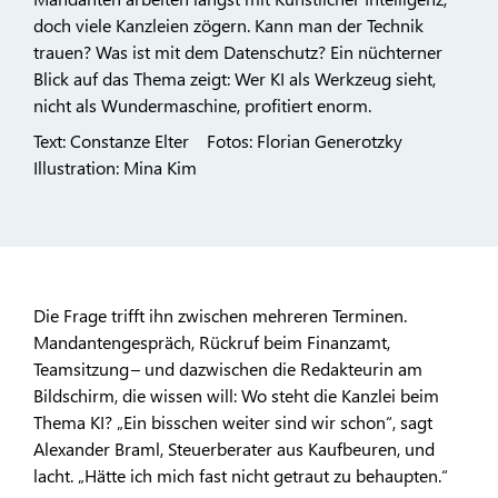
doch viele Kanzleien zögern. Kann man der Technik
trauen? Was ist mit dem Datenschutz? Ein nüchterner
Blick auf das Thema zeigt: Wer KI als Werkzeug sieht,
nicht als Wundermaschine, profitiert enorm.
Text: Constanze Elter Fotos: Florian Generotzky
Illustration: Mina Kim
Die Frage trifft ihn zwischen mehreren Terminen.
Mandantengespräch, Rückruf beim Finanzamt,
Teamsitzung – und dazwischen die Redakteurin am
Bildschirm, die wissen will: Wo steht die Kanzlei beim
Thema KI? „Ein bisschen weiter sind wir schon“, sagt
Alexander Braml, Steuerberater aus Kaufbeuren, und
lacht. „Hätte ich mich fast nicht getraut zu behaupten.“