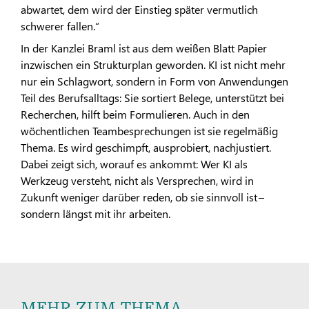
abwartet, dem wird der Einstieg später vermutlich
schwerer fallen.“
In der Kanzlei Braml ist aus dem weißen Blatt Papier
inzwischen ein Strukturplan geworden. KI ist nicht mehr
nur ein Schlagwort, sondern in Form von Anwendungen
Teil des Berufsalltags: Sie sortiert Belege, unterstützt bei
Recherchen, hilft beim Formulieren. Auch in den
wöchentlichen Teambesprechungen ist sie regelmäßig
Thema. Es wird geschimpft, ausprobiert, nachjustiert.
Dabei zeigt sich, worauf es ankommt: Wer KI als
Werkzeug versteht, nicht als Versprechen, wird in
Zukunft weniger darüber reden, ob sie sinnvoll ist –
sondern längst mit ihr arbeiten.
MEHR ZUM THEMA