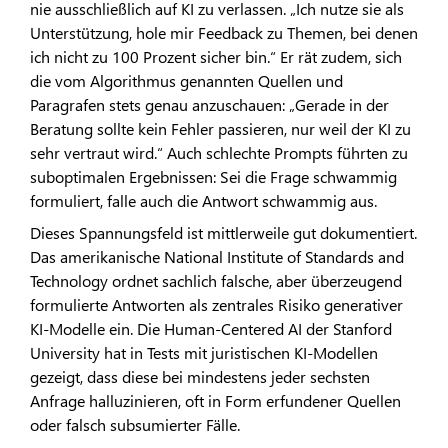
nie ausschließlich auf KI zu verlassen. „Ich nutze sie als
Unterstützung, hole mir Feedback zu Themen, bei denen
ich nicht zu 100 Prozent sicher bin.“ Er rät zudem, sich
die vom Algorithmus genannten Quellen und
Paragrafen stets genau anzuschauen: „Gerade in der
Beratung sollte kein Fehler passieren, nur weil der KI zu
sehr vertraut wird.“ Auch schlechte Prompts führten zu
suboptimalen Ergebnissen: Sei die Frage schwammig
formuliert, falle auch die Antwort schwammig aus.
Dieses Spannungsfeld ist mittlerweile gut dokumentiert.
Das amerikanische National Institute of Standards and
Technology ordnet sachlich falsche, aber überzeugend
formulierte Antworten als zentrales Risiko generativer
KI-Modelle ein. Die Human-Centered AI der Stanford
University hat in Tests mit juristischen KI-Modellen
gezeigt, dass diese bei mindestens jeder sechsten
Anfrage halluzinieren, oft in Form erfundener Quellen
oder falsch subsumierter Fälle.