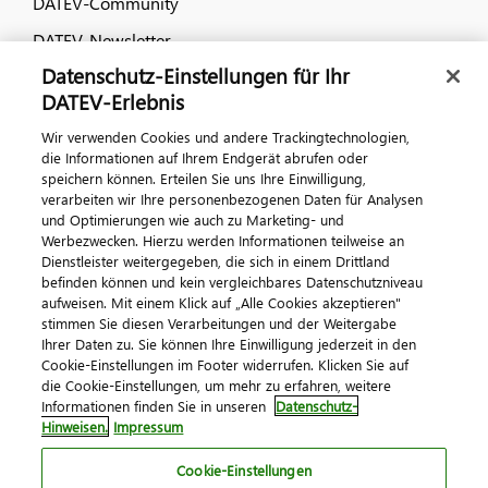
DATEV-Community
DATEV-Newsletter
Datenschutz-Einstellungen für Ihr
DATEV-Erlebnis
Kontaktieren Sie uns
Wir verwenden Cookies und andere Trackingtechnologien,
die Informationen auf Ihrem Endgerät abrufen oder
speichern können. Erteilen Sie uns Ihre Einwilligung,
verarbeiten wir Ihre personenbezogenen Daten für Analysen
und Optimierungen wie auch zu Marketing- und
Werbezwecken. Hierzu werden Informationen teilweise an
Dienstleister weitergegeben, die sich in einem Drittland
befinden können und kein vergleichbares Datenschutzniveau
aufweisen. Mit einem Klick auf „Alle Cookies akzeptieren"
Impressum
Datenschutz
AGB
Kontakt
stimmen Sie diesen Verarbeitungen und der Weitergabe
Cookie-Einstellungen
Ihrer Daten zu. Sie können Ihre Einwilligung jederzeit in den
© 2026 DATEV eG
Cookie-Einstellungen im Footer widerrufen. Klicken Sie auf
die Cookie-Einstellungen, um mehr zu erfahren, weitere
Informationen finden Sie in unseren
Datenschutz-
Hinweisen.
Impressum
Cookie-Einstellungen