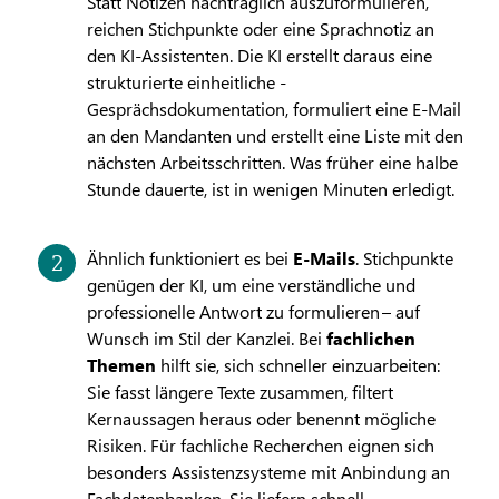
Statt Notizen nachträglich auszuformulieren,
reichen Stichpunkte oder eine Sprachnotiz an
den KI-Assistenten. Die KI erstellt daraus eine
strukturierte einheitliche ­
Gesprächsdokumentation, formuliert eine E-Mail
an den Mandanten und erstellt eine Liste mit den
nächsten Arbeitsschritten. Was früher eine halbe
Stunde dauerte, ist in wenigen Minuten erledigt.
Ähnlich funktioniert es bei
E-Mails
. Stichpunkte
genügen der KI, um eine verständliche und
professionelle Antwort zu formulieren – auf
Wunsch im Stil der Kanzlei. Bei
fachlichen
Themen
hilft sie, sich schneller einzuarbeiten:
Sie fasst längere Texte zusammen, filtert
Kernaussagen heraus oder benennt mögliche
Risiken. Für fachliche Recherchen eignen sich
besonders Assistenzsysteme mit Anbindung an
Fachdatenbanken. Sie liefern schnell