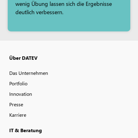
wenig Übung lassen sich die Ergebnisse
deutlich verbessern.
Über DATEV
Das Unternehmen
Portfolio
Innovation
Presse
Karriere
IT & Beratung