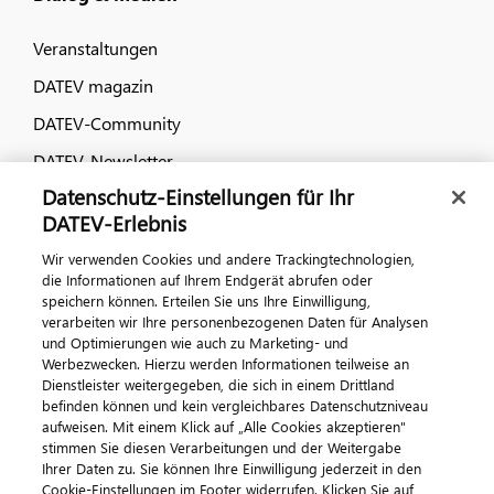
Veranstaltungen
DATEV magazin
DATEV-Community
DATEV-Newsletter
Datenschutz-Einstellungen für Ihr
DATEV-Erlebnis
Kontaktieren Sie uns
Wir verwenden Cookies und andere Trackingtechnologien,
die Informationen auf Ihrem Endgerät abrufen oder
speichern können. Erteilen Sie uns Ihre Einwilligung,
verarbeiten wir Ihre personenbezogenen Daten für Analysen
und Optimierungen wie auch zu Marketing- und
Werbezwecken. Hierzu werden Informationen teilweise an
Dienstleister weitergegeben, die sich in einem Drittland
befinden können und kein vergleichbares Datenschutzniveau
aufweisen. Mit einem Klick auf „Alle Cookies akzeptieren"
Impressum
Datenschutz
AGB
Kontakt
stimmen Sie diesen Verarbeitungen und der Weitergabe
Cookie-Einstellungen
Ihrer Daten zu. Sie können Ihre Einwilligung jederzeit in den
© 2026 DATEV eG
Cookie-Einstellungen im Footer widerrufen. Klicken Sie auf