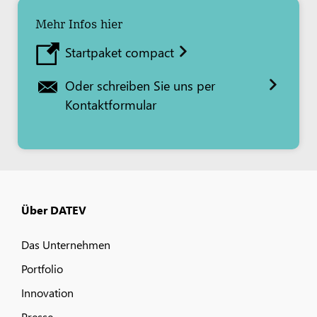
Mehr Infos hier
Startpaket compact
Oder schreiben Sie uns per
Kontaktformular
Über DATEV
Das Unternehmen
Portfolio
Innovation
Presse