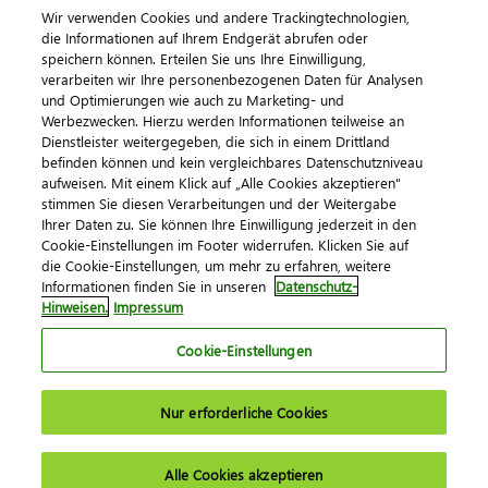
Wir verwenden Cookies und andere Trackingtechnologien,
die Informationen auf Ihrem Endgerät abrufen oder
speichern können. Erteilen Sie uns Ihre Einwilligung,
verarbeiten wir Ihre personenbezogenen Daten für Analysen
und Optimierungen wie auch zu Marketing- und
Werbezwecken. Hierzu werden Informationen teilweise an
Dienstleister weitergegeben, die sich in einem Drittland
befinden können und kein vergleichbares Datenschutzniveau
aufweisen. Mit einem Klick auf „Alle Cookies akzeptieren"
Impressum
Datenschutz
AGB
Kontakt
stimmen Sie diesen Verarbeitungen und der Weitergabe
Cookie-Einstellungen
Ihrer Daten zu. Sie können Ihre Einwilligung jederzeit in den
© 2026 DATEV eG
Cookie-Einstellungen im Footer widerrufen. Klicken Sie auf
die Cookie-Einstellungen, um mehr zu erfahren, weitere
Informationen finden Sie in unseren
Datenschutz-
Hinweisen.
Impressum
Cookie-Einstellungen
Nur erforderliche Cookies
Alle Cookies akzeptieren