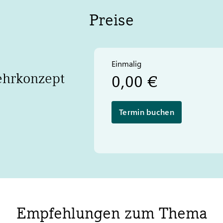
Preise
Einmalig
ehrkonzept
0,00 €
Termin buchen
Empfehlungen zum Thema