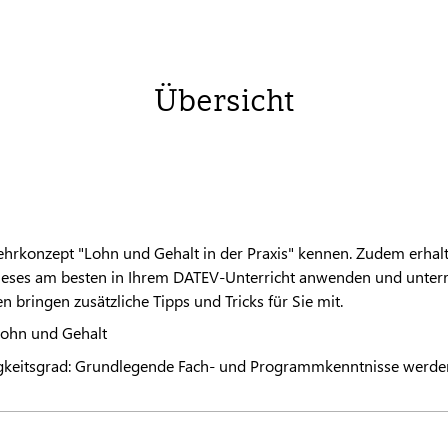
Übersicht
ehrkonzept "Lohn und Gehalt in der Praxis" kennen. Zudem erha
dieses am besten in Ihrem
DATEV
-Unterricht anwenden und unterr
 bringen zusätzliche Tipps und Tricks für Sie mit.
ohn und Gehalt
gkeitsgrad: Grundlegende Fach- und Programmkenntnisse werden