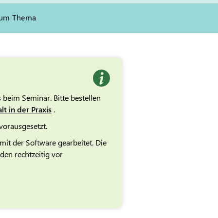
zum Thema
 beim Seminar. Bitte bestellen
t in der Praxis
.
orausgesetzt.
it der Software gearbeitet. Die
den rechtzeitig vor