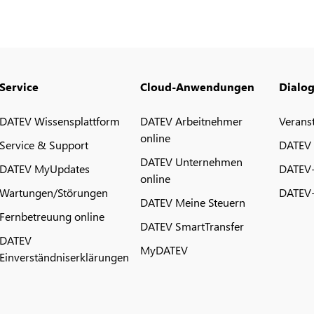
Service
Cloud-Anwendungen
Dialo
DATEV Wissensplattform
DATEV Arbeitnehmer
Verans
online
Service & Support
DATEV
DATEV Unternehmen
DATEV MyUpdates
DATEV
online
Wartungen/Störungen
DATEV-
DATEV Meine Steuern
Fernbetreuung online
DATEV SmartTransfer
DATEV
MyDATEV
Einverständniserklärungen