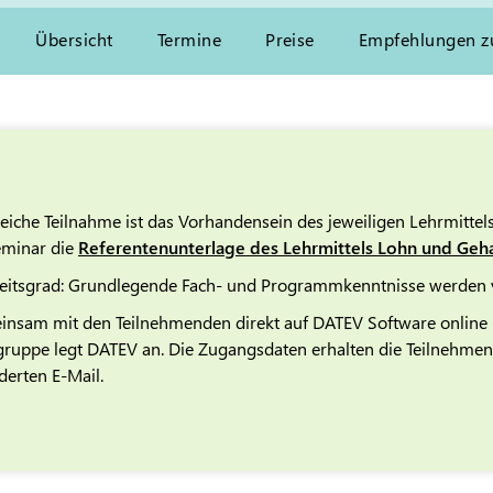
Übersicht
Termine
Preise
Empfehlungen 
eiche Teilnahme ist das Vorhandensein des jeweiligen Lehrmittels
Seminar die
Referentenunterlage des Lehrmittels Lohn und Gehal
eitsgrad: Grundlegende Fach- und Programmkenntnisse werden v
insam mit den Teilnehmenden direkt auf DATEV Software online m
rgruppe legt DATEV an. Die Zugangsdaten erhalten die Teilnehmen
erten E-Mail.