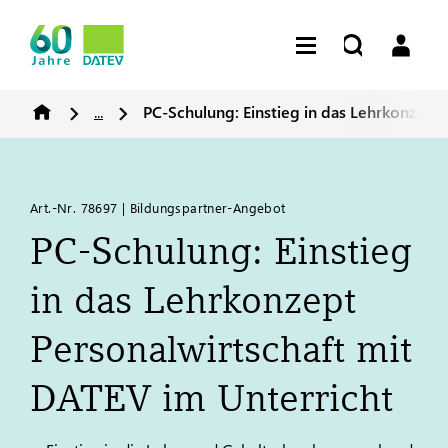
...
PC-Schulung: Einstieg in das Lehrkonzept 
Art.-Nr. 78697 | Bildungspartner-Angebot
PC-Schulung: Einstieg
in das Lehrkonzept
Personalwirtschaft mit
DATEV
im Unterricht