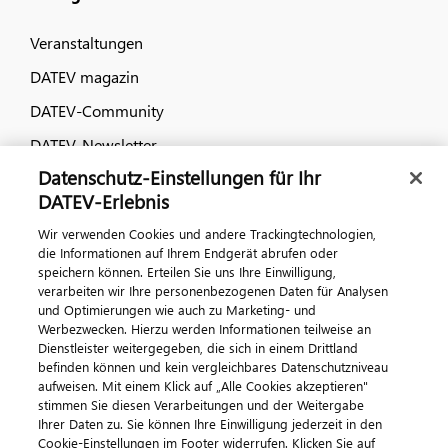
Veranstaltungen
DATEV magazin
DATEV-Community
DATEV-Newsletter
Datenschutz-Einstellungen für Ihr
DATEV-Erlebnis
Kontaktieren Sie uns
Wir verwenden Cookies und andere Trackingtechnologien,
die Informationen auf Ihrem Endgerät abrufen oder
speichern können. Erteilen Sie uns Ihre Einwilligung,
verarbeiten wir Ihre personenbezogenen Daten für Analysen
und Optimierungen wie auch zu Marketing- und
Werbezwecken. Hierzu werden Informationen teilweise an
Dienstleister weitergegeben, die sich in einem Drittland
befinden können und kein vergleichbares Datenschutzniveau
aufweisen. Mit einem Klick auf „Alle Cookies akzeptieren"
Impressum
Datenschutz
AGB
Kontakt
stimmen Sie diesen Verarbeitungen und der Weitergabe
Cookie-Einstellungen
Ihrer Daten zu. Sie können Ihre Einwilligung jederzeit in den
© 2026 DATEV eG
Cookie-Einstellungen im Footer widerrufen. Klicken Sie auf