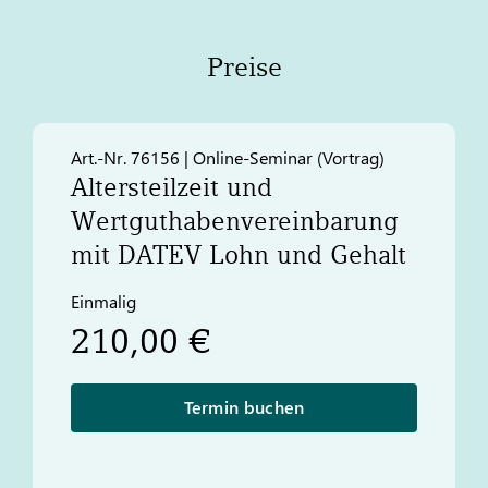
Preise
Art.-Nr. 76156 | Online-Seminar (Vortrag)​
Altersteilzeit und
Wertguthabenvereinbarung
mit
DATEV
Lohn und Gehalt
Einmalig
210,00 €
Termin buchen