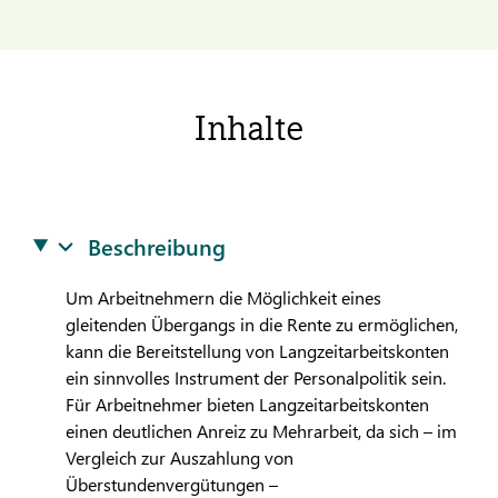
Inhalte
Beschreibung
Um Arbeitnehmern die Möglichkeit eines
gleitenden Übergangs in die Rente zu ermöglichen,
kann die Bereitstellung von Langzeitarbeitskonten
ein sinnvolles Instrument der Personalpolitik sein.
Für Arbeitnehmer bieten Langzeitarbeitskonten
einen deutlichen Anreiz zu Mehrarbeit, da sich – im
Vergleich zur Auszahlung von
Überstundenvergütungen –