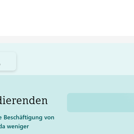
)
dierenden
e Beschäftigung von
 da weniger