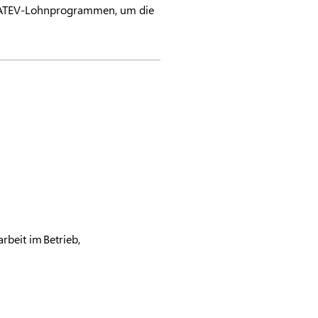
ATEV
-Lohnprogrammen, um die
rbeit im Betrieb,