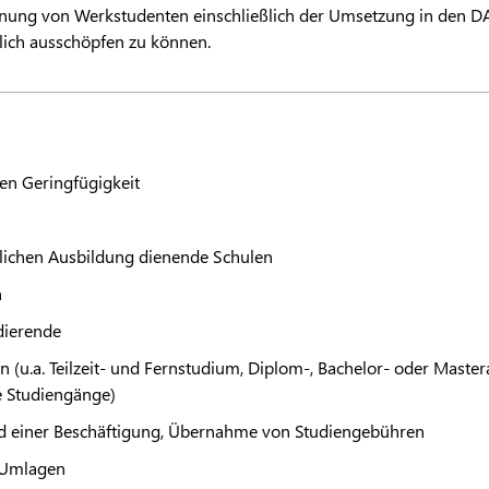
hnung von Werkstudenten einschließlich der Umsetzung in den
D
lich ausschöpfen zu können.
en Geringfügigkeit
lichen Ausbildung dienende Schulen
n
dierende
 (u.a. Teilzeit- und Fernstudium, Diplom-, Bachelor- oder Mastera
e Studiengänge)
 einer Beschäftigung, Übernahme von Studiengebühren
 Umlagen