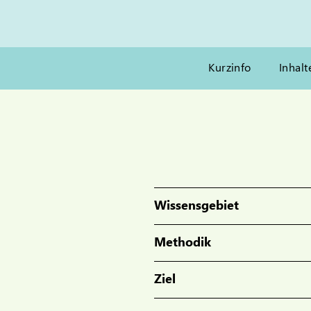
Kurzinfo
Inhalt
Wissensgebiet
Methodik
Ziel