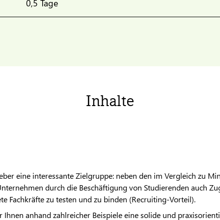
0,5 Tage
Inhalte
eber eine interessante Zielgruppe: neben den im Vergleich zu Mi
nternehmen durch die Beschäftigung von Studierenden auch Zug
te Fachkräfte zu testen und zu binden (Recruiting-Vorteil).
 Ihnen anhand zahlreicher Beispiele eine solide und praxisorient