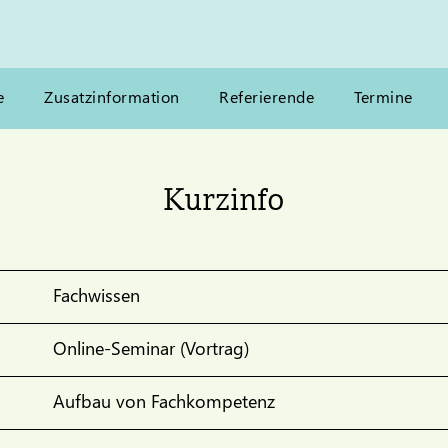
e
Zusatzinformation
Referierende
Termine
Kurzinfo
Fachwissen
Online-Seminar (Vortrag)
Aufbau von Fachkompetenz