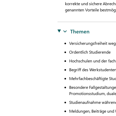
korrekte und sichere Abrec
genannten Vorteile bestmög
Themen
Versicherungsfreiheit weg
Ordentlich Studierende
Hochschulen und der fach
Begriff des Werkstudente
Mehrfachbeschäftigte Stu
Besondere Fallgestaltungen
Promotionsstudium, dual
Studienaufnahme während
Meldungen, Beiträge und