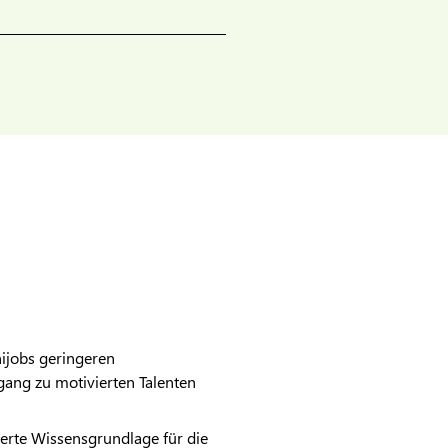
nijobs geringeren
ang zu motivierten Talenten
ierte Wissensgrundlage für die