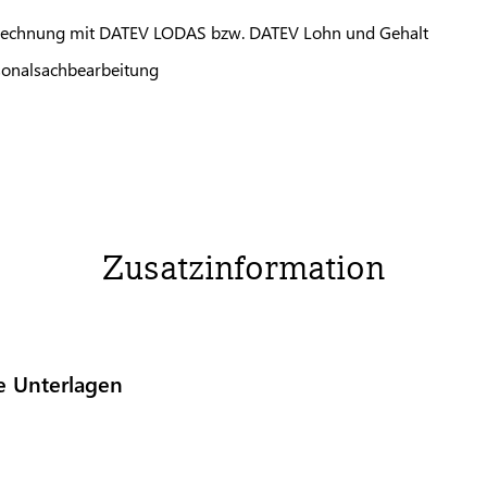
brechnung mit
DATEV
LODAS
bzw.
DATEV
Lohn und Gehalt
rsonalsachbearbeitung
Zusatzinformation
e Unterlagen