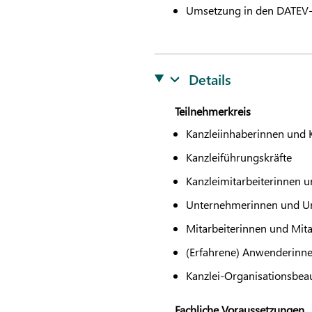
Umsetzung in den
DATEV
Details
Teilnehmerkreis
Kanzleiinhaberinnen und 
Kanzleiführungskräfte
Kanzleimitarbeiterinnen u
Unternehmerinnen und U
Mitarbeiterinnen und Mit
(Erfahrene) Anwenderin
Kanzlei-Organisationsbea
Fachliche Voraussetzungen