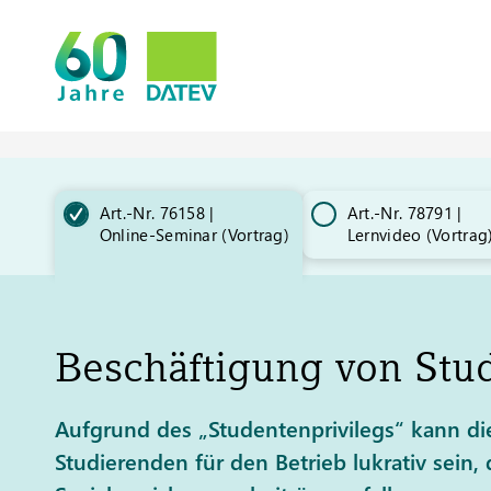
Art.-Nr. 76158 |
Art.-Nr. 78791 |
Online-Seminar (Vortrag)​
Lernvideo (Vortrag
Beschäftigung von Stu
Aufgrund des „Studentenprivilegs“ kann di
Studierenden für den Betrieb lukrativ sein,