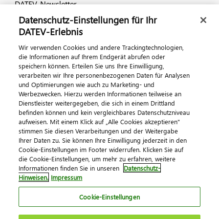
DATEV-Newsletter
Datenschutz-Einstellungen für Ihr
DATEV-Erlebnis
Kontaktieren Sie uns
Wir verwenden Cookies und andere Trackingtechnologien,
die Informationen auf Ihrem Endgerät abrufen oder
speichern können. Erteilen Sie uns Ihre Einwilligung,
verarbeiten wir Ihre personenbezogenen Daten für Analysen
und Optimierungen wie auch zu Marketing- und
Werbezwecken. Hierzu werden Informationen teilweise an
Dienstleister weitergegeben, die sich in einem Drittland
befinden können und kein vergleichbares Datenschutzniveau
aufweisen. Mit einem Klick auf „Alle Cookies akzeptieren"
Impressum
Datenschutz
AGB
Kontakt
stimmen Sie diesen Verarbeitungen und der Weitergabe
Cookie-Einstellungen
Ihrer Daten zu. Sie können Ihre Einwilligung jederzeit in den
© 2026 DATEV eG
Cookie-Einstellungen im Footer widerrufen. Klicken Sie auf
die Cookie-Einstellungen, um mehr zu erfahren, weitere
Informationen finden Sie in unseren
Datenschutz-
Hinweisen.
Impressum
Cookie-Einstellungen