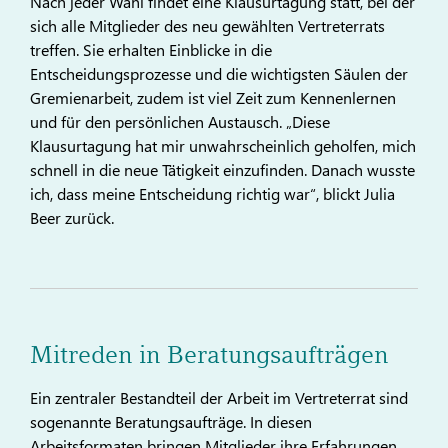
Nach jeder Wahl findet eine Klausurtagung statt, bei der
sich alle Mitglieder des neu gewählten Vertreterrats
treffen. Sie erhalten Einblicke in die
Entscheidungsprozesse und die wichtigsten Säulen der
Gremienarbeit, zudem ist viel Zeit zum Kennenlernen
und für den persönlichen Austausch. „Diese
Klausurtagung hat mir unwahrscheinlich geholfen, mich
schnell in die neue Tätigkeit einzufinden. Danach wusste
ich, dass meine Entscheidung richtig war“, blickt Julia
Beer zurück.
Mitreden in Beratungsaufträgen
Ein zentraler Bestandteil der Arbeit im Vertreterrat sind
sogenannte Beratungsaufträge. In diesen
Arbeitsformaten bringen Mitglieder ihre Erfahrungen