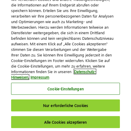
die Informationen auf Ihrem Endgerät abrufen oder
speichern können. Erteilen Sie uns Ihre Einwilligung,
verarbeiten wir Ihre personenbezogenen Daten für Analysen
und Optimierungen wie auch zu Marketing- und
Werbezwecken. Hierzu werden Informationen teilweise an
Dienstleister weitergegeben, die sich in einem Drittland
befinden können und kein vergleichbares Datenschutzniveau
aufweisen. Mit einem Klick auf „Alle Cookies akzeptieren"
Impressum
Datenschutz
AGB
Kontakt
stimmen Sie diesen Verarbeitungen und der Weitergabe
Cookie-Einstellungen
Ihrer Daten zu. Sie können Ihre Einwilligung jederzeit in den
© 2026 DATEV eG
Cookie-Einstellungen im Footer widerrufen. Klicken Sie auf
die Cookie-Einstellungen, um mehr zu erfahren, weitere
Informationen finden Sie in unseren
Datenschutz-
Hinweisen.
Impressum
Cookie-Einstellungen
Nur erforderliche Cookies
Alle Cookies akzeptieren