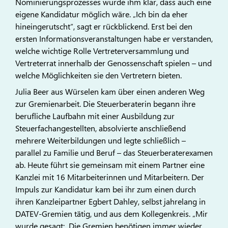
Nominierungsprozesses wurde ihm klar, dass auch eine
eigene Kandidatur möglich wäre. „Ich bin da eher
hineingerutscht“, sagt er rückblickend. Erst bei den
ersten Informationsveranstaltungen habe er verstanden,
welche wichtige Rolle Vertreterversammlung und
Vertreterrat innerhalb der Genossenschaft spielen – und
welche Möglichkeiten sie den Vertretern bieten.
Julia Beer aus Würselen kam über einen anderen Weg
zur Gremienarbeit. Die Steuerberaterin begann ihre
berufliche Laufbahn mit einer Ausbildung zur
Steuerfachangestellten, absolvierte anschließend
mehrere Weiterbildungen und legte schließlich –
parallel zu Familie und Beruf – das Steuerberaterexamen
ab. Heute führt sie gemeinsam mit einem Partner eine
Kanzlei mit 16 Mitarbeiterinnen und Mitarbeitern. Der
Impuls zur Kandidatur kam bei ihr zum einen durch
ihren Kanzleipartner Egbert Dahley, selbst jahrelang in
DATEV-Gremien tätig, und aus dem Kollegenkreis. „Mir
wurde gesagt: ‚Die Gremien benötigen immer wieder