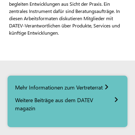
begleiten Entwicklungen aus Sicht der Praxis. Ein
zentrales Instrument dafür sind Beratungsaufträge. In
diesen Arbeitsformaten diskutieren Mitglieder mit
DATEV-Verantwortlichen über Produkte, Services und
künftige Entwicklungen.
Mehr Informationen zum Vertreterrat
Weitere Beiträge aus dem DATEV
magazin