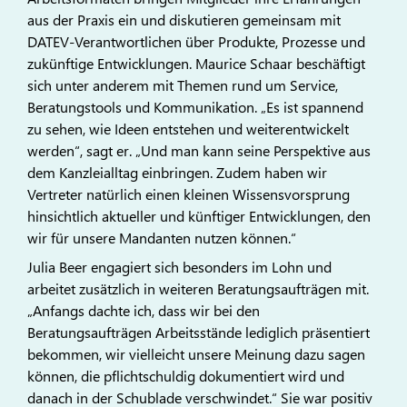
aus der Praxis ein und diskutieren gemeinsam mit
DATEV-Verantwortlichen über Produkte, Prozesse und
zukünftige Entwicklungen. Maurice Schaar beschäftigt
sich unter anderem mit Themen rund um Service,
Beratungstools und Kommunikation. „Es ist spannend
zu sehen, wie Ideen entstehen und weiterentwickelt
werden“, sagt er. „Und man kann seine Perspektive aus
dem Kanzleialltag einbringen. Zudem haben wir
Vertreter natürlich einen kleinen Wissensvorsprung
hinsichtlich aktueller und künftiger Entwicklungen, den
wir für unsere Mandanten nutzen können.“
Julia Beer engagiert sich besonders im Lohn und
arbeitet zusätzlich in weiteren Beratungsaufträgen mit.
„Anfangs dachte ich, dass wir bei den
Beratungsaufträgen Arbeitsstände lediglich präsentiert
bekommen, wir vielleicht unsere Meinung dazu sagen
können, die pflichtschuldig dokumentiert wird und
danach in der Schublade verschwindet.“ Sie war positiv