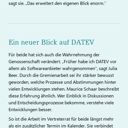
sagt sie. „Das erweitert den eigenen Blick enorm.“
Ein neuer Blick auf DATEV
Für beide hat sich auch die Wahrnehmung der
Genossenschaft verändert. „Früher habe ich DATEV vor
allem als Softwareanbieter wahrgenommen“, sagt Julia
Beer. Durch die Gremienarbeit sei ihr stärker bewusst
geworden, welche Prozesse und Abstimmungen hinter
vielen Entwicklungen stehen. Maurice Schaar beschreibt
diese Erfahrung ähnlich. Wer Einblick in Diskussionen
und Entscheidungsprozesse bekomme, verstehe viele
Entwicklungen besser.
So ist die Arbeit im Vertreterrat für beide längst mehr
als ein zusätzlicher Termin im Kalender. Sie verbindet