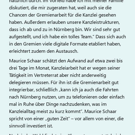
natürlich durch. Im Vorfeld habe ich mit meiner Familie
diskutiert, die mir zugeraten hat, weil auch sie die
Chancen der Gremienarbeit für die Kanzlei gesehen
haben. Außerdem erlauben unsere Kanzleistrukturen,
dass ich ab und zu in Nürnberg bin. Wir sind sehr gut
aufgestellt, und ich habe ein tolles Team.“ Dass sich auch
in den Gremien viele digitale Formate etabliert haben,
erleichtert zudem den Austausch.
Maurice Schaar schätzt den Aufwand auf etwa zwei bis
drei Tage im Monat, Kanzleiarbeit hat er wegen seiner
Tätigkeit im Vertreterrat aber nicht anderweitig
delegieren müssen. Für ihn ist die Gremienarbeit gut
integrierbar, schließlich „kann ich ja auch die Fahrten
nach Nürnberg nutzen, um zu telefonieren oder einfach
mal in Ruhe über Dinge nachzudenken, was im
Kanzleialltag meist zu kurz kommt“. Maurice Schaar
spricht von einer „guten Zeit“ – vor allem von einer, die
sinnvoll investiert ist.