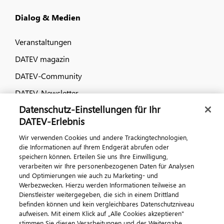
Dialog & Medien
Veranstaltungen
DATEV magazin
DATEV-Community
DATEV-Newsletter
Datenschutz-Einstellungen für Ihr
DATEV-Erlebnis
Kontaktieren Sie uns
Wir verwenden Cookies und andere Trackingtechnologien,
die Informationen auf Ihrem Endgerät abrufen oder
speichern können. Erteilen Sie uns Ihre Einwilligung,
verarbeiten wir Ihre personenbezogenen Daten für Analysen
und Optimierungen wie auch zu Marketing- und
Werbezwecken. Hierzu werden Informationen teilweise an
Dienstleister weitergegeben, die sich in einem Drittland
befinden können und kein vergleichbares Datenschutzniveau
aufweisen. Mit einem Klick auf „Alle Cookies akzeptieren"
Impressum
Datenschutz
AGB
Kontakt
stimmen Sie diesen Verarbeitungen und der Weitergabe