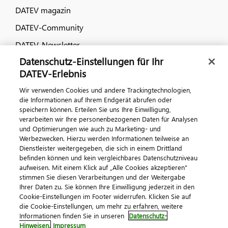
DATEV magazin
DATEV-Community
DATEV-Newsletter
Datenschutz-Einstellungen für Ihr
DATEV-Erlebnis
Kontaktieren Sie uns
Wir verwenden Cookies und andere Trackingtechnologien,
die Informationen auf Ihrem Endgerät abrufen oder
speichern können. Erteilen Sie uns Ihre Einwilligung,
verarbeiten wir Ihre personenbezogenen Daten für Analysen
und Optimierungen wie auch zu Marketing- und
Werbezwecken. Hierzu werden Informationen teilweise an
Dienstleister weitergegeben, die sich in einem Drittland
befinden können und kein vergleichbares Datenschutzniveau
aufweisen. Mit einem Klick auf „Alle Cookies akzeptieren"
Impressum
Datenschutz
AGB
Kontakt
stimmen Sie diesen Verarbeitungen und der Weitergabe
Cookie-Einstellungen
Ihrer Daten zu. Sie können Ihre Einwilligung jederzeit in den
© 2026 DATEV eG
Cookie-Einstellungen im Footer widerrufen. Klicken Sie auf
die Cookie-Einstellungen, um mehr zu erfahren, weitere
Informationen finden Sie in unseren
Datenschutz-
Hinweisen.
Impressum