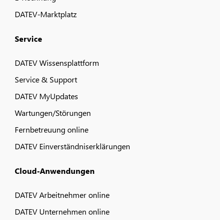
DATEV-Marktplatz
Service
DATEV Wissensplattform
Service & Support
DATEV MyUpdates
Wartungen/Störungen
Fernbetreuung online
DATEV Einverständniserklärungen
Cloud-Anwendungen
DATEV Arbeitnehmer online
DATEV Unternehmen online