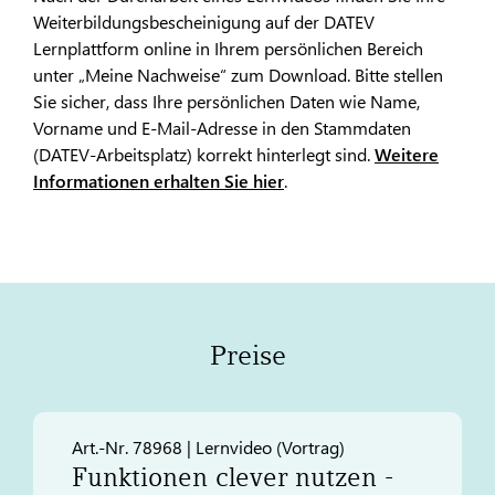
Weiterbildungsbescheinigung auf der DATEV
Lernplattform online in Ihrem persönlichen Bereich
unter „Meine Nachweise“ zum Download. Bitte stellen
Sie sicher, dass Ihre persönlichen Daten wie Name,
Vorname und E-Mail-Adresse in den Stammdaten
(DATEV-Arbeitsplatz) korrekt hinterlegt sind.
Weitere
Informationen erhalten Sie hier
.
Preise
Art.-Nr. 78968 | Lernvideo (Vortrag)
Funktionen clever nutzen -