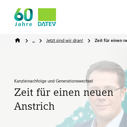
...
Jetzt sind wir dran!
Zeit für einen 
Kanzleinachfolge und Generationswechsel
Zeit für einen neuen
Anstrich