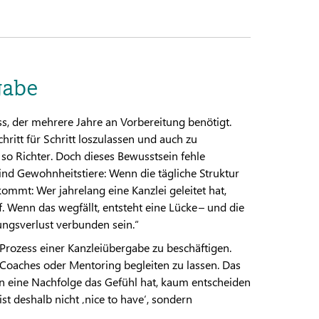
gabe
ss, der mehrere Jahre an Vorbereitung benötigt.
hritt für Schritt loszulassen und auch zu
so Richter. Doch dieses Bewusstsein fehle
d Gewohnheitstiere: Wenn die tägliche Struktur
kommt: Wer jahrelang eine Kanzlei geleitet hat,
. Wenn das wegfällt, entsteht eine Lücke – und die
tungsverlust verbunden sein.“
 Prozess einer Kanzleiübergabe zu beschäftigen.
h Coaches oder Mentoring begleiten zu lassen. Das
Wenn eine Nachfolge das Gefühl hat, kaum entscheiden
t deshalb nicht ‚nice to have‘, sondern