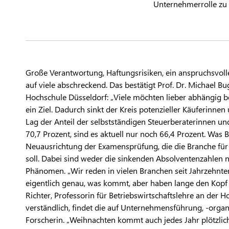
Unternehmerrolle z
Große Verantwortung, Haftungsrisiken, ein anspruchsvol
auf viele abschreckend. Das bestätigt Prof. Dr. Michael 
Hochschule Düsseldorf: „Viele möchten lieber abhängig besc
ein Ziel. Dadurch sinkt der Kreis potenzieller Käuferinnen 
Lag der Anteil der selbstständigen Steuerberaterinnen und
70,7 Prozent, sind es aktuell nur noch 66,4 Prozent. Was 
Neuausrichtung der Examensprüfung, die die Branche für 
soll. Dabei sind weder die sinkenden Absolventenzahlen
Phänomen. „Wir reden in vielen Branchen seit Jahrzehnt
eigentlich genau, was kommt, aber haben lange den Kopf i
Richter, Professorin für Betriebswirtschaftslehre​ an der
verständlich, findet die auf Unternehmensführung, -orga
Forscherin. „Weihnachten kommt auch jedes Jahr plötzlic