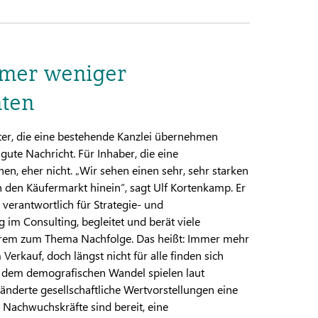
mmer weniger
nten
ter, die eine bestehende Kanzlei übernehmen
 gute Nachricht. Für Inhaber, die eine
n, eher nicht. „Wir sehen einen sehr, sehr starken
n den Käufermarkt hinein“, sagt Ulf Kortenkamp. Er
h verantwortlich für Strategie- und
m Consulting, begleitet und berät viele
erem zum Thema Nachfolge. Das heißt: Immer mehr
Verkauf, doch längst nicht für alle finden sich
 dem demografischen Wandel spielen laut
nderte gesellschaftliche Wertvorstellungen eine
 Nachwuchskräfte sind bereit, eine