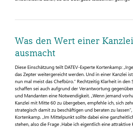
Was den Wert einer Kanzle
ausmacht
Diese Einschätzung teilt DATEV-Experte Kortenkamp: „I
das Zepter weitergereicht werden. Und in einer Kanzlei is
nun mal meist das Chefbüro.“ Rechtzeitig Klarheit in den 
schaffen sei auch aufgrund der Verantwortung gegenüber
und Mandanten eine Notwendigkeit. „Wenn jemand vorhat
Kanzlei mit Mitte 60 zu übergeben, empfehle ich, sich zeh
strategisch damit zu beschäftigen und beraten zu lassen“,
Kortenkamp. „Im Mittelpunkt sollte dabei eine ganzheitli
stehen, also die Frage ‚Habe ich eigentlich eine attraktive 