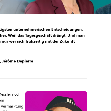
htigsten unternehmerischen Entscheidungen.
 her. Weil das Tagesgeschäft drängt. Und man
nur wer sich frühzeitig mit der Zukunft
, Jérôme Depierre
Kessler noch
nem
r Vermarktung