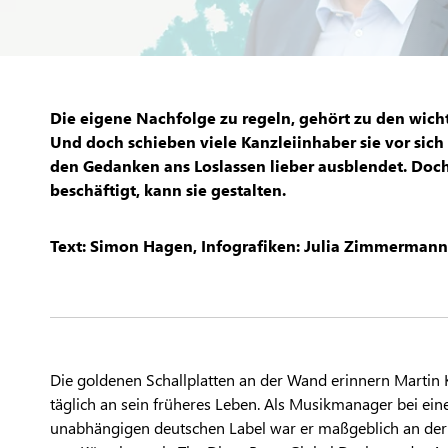
Die eigene Nachfolge zu regeln, gehört zu den wic
Und doch schieben viele Kanzleiinhaber sie vor sich
den Gedanken ans Loslassen lieber ausblendet. Doch 
beschäftigt, kann sie gestalten.
Text: Simon Hagen, Infografiken: Julia Zimmermann
Die goldenen Schallplatten an der Wand erinnern Martin 
täglich an sein früheres Leben. Als Musikmanager bei ei
unabhängigen deutschen Label war er maßgeblich an de