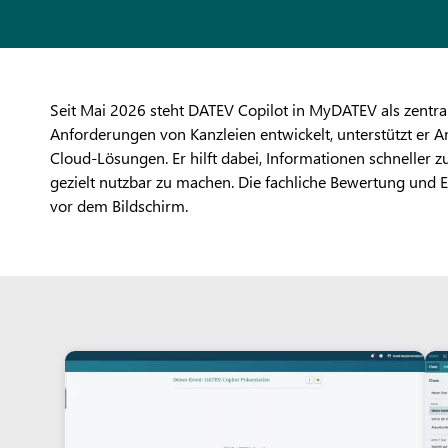
Seit Mai 2026 steht DATEV Copilot in MyDATEV als zentrale
Anforderungen von Kanzleien entwickelt, unterstützt er
Cloud-Lösungen. Er hilft dabei, Informationen schneller z
gezielt nutzbar zu machen. Die fachliche Bewertung und 
vor dem Bildschirm.