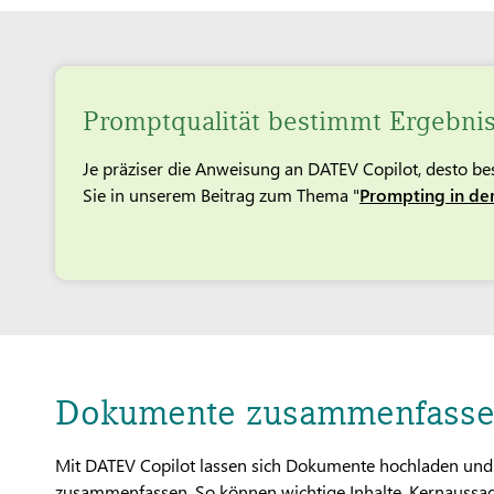
Promptqualität bestimmt Ergebnis
Je präziser die Anweisung an DATEV Copilot, desto bes
Sie in unserem Beitrag zum Thema "
Prompting in der
Dokumente zusammenfassen
Mit DATEV Copilot lassen sich Dokumente hochladen und
zusammenfassen. So können wichtige Inhalte, Kernaussage