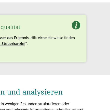
qualität
ser das Ergebnis. Hilfreiche Hinweise finden
 Steuerkanzlei
".
 und analysieren
 in wenigen Sekunden strukturieren oder
n und relevante Informationen schneller erfasst