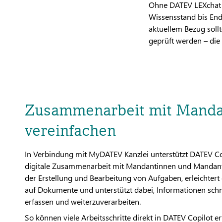
Ohne DATEV LEXchat o
Wissensstand bis End
aktuellem Bezug soll
geprüft werden – die
Zusammenarbeit mit Mand
vereinfachen
In Verbindung mit MyDATEV Kanzlei unterstützt DATEV Co
digitale Zusammenarbeit mit Mandantinnen und Mandanten
der Erstellung und Bearbeitung von Aufgaben, erleichtert 
auf Dokumente und unterstützt dabei, Informationen schn
erfassen und weiterzuverarbeiten.
So können viele Arbeitsschritte direkt in DATEV Copilot e