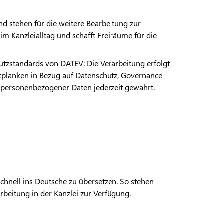
nd stehen für die weitere Bearbeitung zur
m Kanzleialltag und schafft Freiräume für die
utzstandards von DATEV: Die Verarbeitung erfolgt
itplanken in Bezug auf Datenschutz, Governance
ät personenbezogener Daten jederzeit gewahrt.
schnell ins Deutsche zu übersetzen. So stehen
beitung in der Kanzlei zur Verfügung.