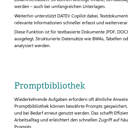
werden – auch bei umfangreichen Unterlagen.
Weiterhin unterstützt DATEV Copilot dabei, Textdokumen
relevante Informationen schneller erfasst und weiterverar
Diese Funktion ist für textbasierte Dokumente (PDF, DOC
ausgelegt. Strukturierte Datensätze wie BWAs, Tabellen 
analysiert werden.
Promptbibliothek
Wiederkehrende Aufgaben erfordern oft ähnliche Anweisu
Promptbibliothek können bewährte Prompts gespeichert, 
und bei Bedarf erneut genutzt werden. Das schafft Effizie
Arbeitsalltag und erleichtert den schnellen Zugriff auf hä
Prompts.