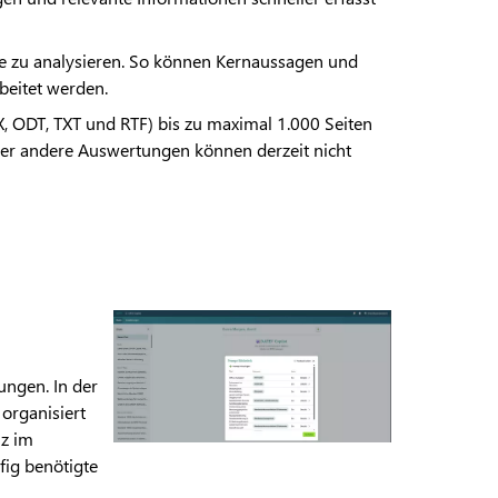
te zu analysieren. So können Kernaussagen und
beitet werden.
X, ODT, TXT und RTF) bis zu maximal 1.000 Seiten
oder andere Auswertungen können derzeit nicht
ngen. In der
organisiert
nz im
ufig benötigte