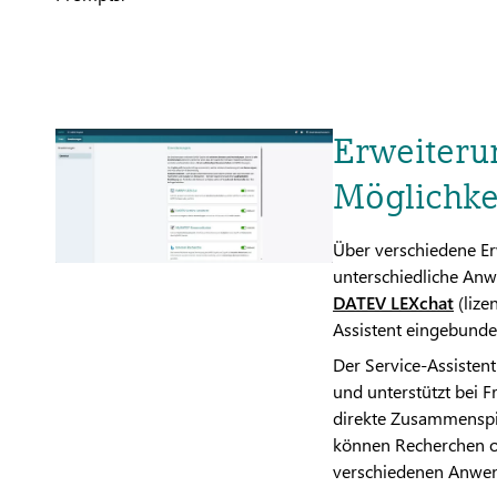
Erweiteru
Möglichke
Über verschiedene Er
unterschiedliche Anw
DATEV LEXchat
(lize
Assistent eingebund
Der Service-Assistent
und unterstützt bei
direkte Zusammenspi
können Recherchen o
verschiedenen Anwe