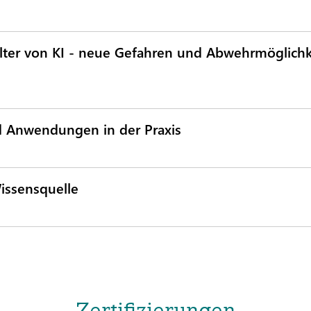
alter von KI - neue Gefahren und Abwehrmöglichk
d Anwendungen in der Praxis
issensquelle
Zertifizierungen