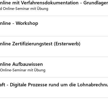
line mit Verfahrensdokumentation - Grundlage
d Online-Seminar mit Übung
line - Workshop
ne Zertifizierungstest (Ersterwerb)
line Aufbauwissen
 Online-Seminar mit Übung
aft - Digitale Prozesse rund um die Lohnabrechn