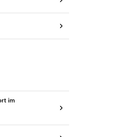
rt im