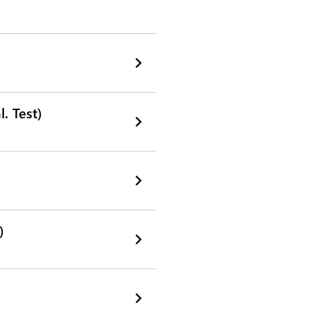
. Test)
)