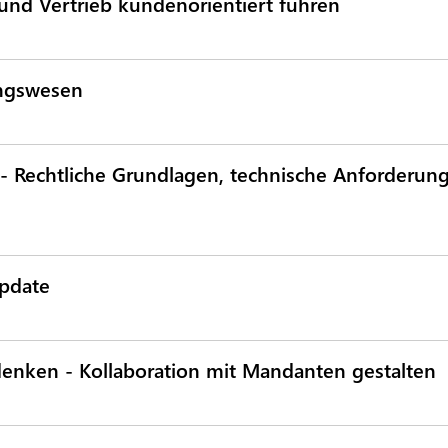
und Vertrieb kundenorientiert führen
ngswesen
n - Rechtliche Grundlagen, technische Anforderu
Update
nken - Kollaboration mit Mandanten gestalten