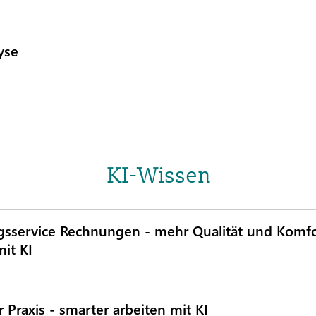
yse
KI-Wissen
sservice Rechnungen - mehr Qualität und Komfo
it KI
r Praxis - smarter arbeiten mit KI