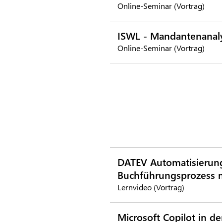
Online-Seminar (Vortrag)
ISWL - Mandantenanal
Online-Seminar (Vortrag)
DATEV Automatisierung
Buchführungsprozess m
Lernvideo (Vortrag)
Microsoft Copilot in de