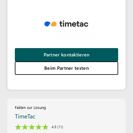
Partner kontaktieren
Beim Partner testen
Fakten zur Lösung
TimeTac
4.9
(11)