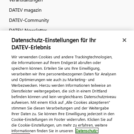
DATEV magazin
DATEV-Community
DATEV-Newsletter
Datenschutz-Einstellungen für Ihr
DATEV-Erlebnis
Kontaktieren Sie uns
Wir verwenden Cookies und andere Trackingtechnologien,
die Informationen auf Ihrem Endgerät abrufen oder
speichern können. Erteilen Sie uns Ihre Einwilligung,
verarbeiten wir Ihre personenbezogenen Daten für Analysen
und Optimierungen wie auch zu Marketing- und
Werbezwecken. Hierzu werden Informationen teilweise an
Dienstleister weitergegeben, die sich in einem Drittland
befinden können und kein vergleichbares Datenschutzniveau
aufweisen. Mit einem Klick auf „Alle Cookies akzeptieren"
Impressum
Datenschutz
AGB
Kontakt
stimmen Sie diesen Verarbeitungen und der Weitergabe
Cookie-Einstellungen
Ihrer Daten zu. Sie können Ihre Einwilligung jederzeit in den
© 2026 DATEV eG
Cookie-Einstellungen im Footer widerrufen. Klicken Sie auf
die Cookie-Einstellungen, um mehr zu erfahren, weitere
Informationen finden Sie in unseren
Datenschutz-