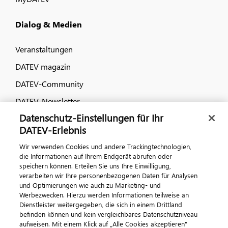
Dialog & Medien
Veranstaltungen
DATEV magazin
DATEV-Community
DATEV-Newsletter
Datenschutz-Einstellungen für Ihr
DATEV-Erlebnis
Kontaktieren Sie uns
Wir verwenden Cookies und andere Trackingtechnologien,
die Informationen auf Ihrem Endgerät abrufen oder
speichern können. Erteilen Sie uns Ihre Einwilligung,
verarbeiten wir Ihre personenbezogenen Daten für Analysen
und Optimierungen wie auch zu Marketing- und
Werbezwecken. Hierzu werden Informationen teilweise an
Dienstleister weitergegeben, die sich in einem Drittland
befinden können und kein vergleichbares Datenschutzniveau
aufweisen. Mit einem Klick auf „Alle Cookies akzeptieren"
Impressum
Datenschutz
AGB
Kontakt